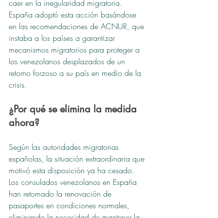
caer en la irregularidad migratoria.
España adoptó esta acción basándose 
en las recomendaciones de ACNUR, que 
instaba a los países a garantizar 
mecanismos migratorios para proteger a 
los venezolanos desplazados de un 
retorno forzoso a su país en medio de la 
crisis.
¿Por qué se elimina la medida 
ahora?
Según las autoridades migratorias 
españolas, la situación extraordinaria que 
motivó esta disposición ya ha cesado. 
Los consulados venezolanos en España 
han retomado la renovación de 
pasaportes en condiciones normales, 
eliminando la necesidad de mantener la 