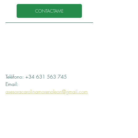
CONTACTAME
Teléfono: +34 631 563 745
Email: 
asesoracarolinamorenoleon@gmail.com