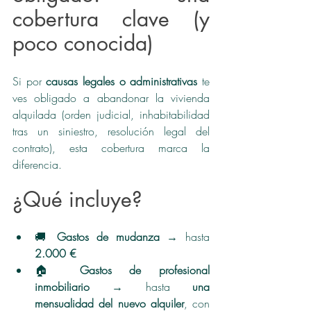
cobertura clave (y 
poco conocida)
Si por 
causas legales o administrativas
 te 
ves obligado a abandonar la vivienda 
alquilada (orden judicial, inhabitabilidad 
tras un siniestro, resolución legal del 
contrato), esta cobertura marca la 
diferencia.
¿Qué incluye?
🚚 
Gastos de mudanza
 → hasta 
2.000 €
🏠 
Gastos de profesional 
inmobiliario
 → hasta 
una 
mensualidad del nuevo alquiler
, con 