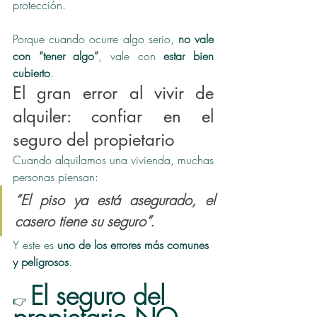
protección.
Porque cuando ocurre algo serio, 
no vale 
con “tener algo”
, vale con 
estar bien 
cubierto
.
El gran error al vivir de 
alquiler: confiar en el 
seguro del propietario
Cuando alquilamos una vivienda, muchas 
personas piensan:
“El piso ya está asegurado, el 
casero tiene su seguro”.
Y este es 
uno de los errores más comunes 
y peligrosos
.
El seguro del 
👉 