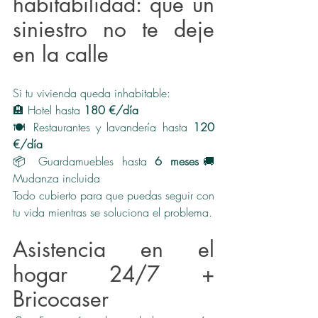
habitabilidad: que un 
siniestro no te deje 
en la calle
Si tu vivienda queda inhabitable:
🏨 Hotel hasta 
180 €/día
🍽️ Restaurantes y lavandería hasta 
120 
€/día
📦 Guardamuebles hasta 
6 meses
🚚 
Mudanza incluida
Todo cubierto para que puedas seguir con 
tu vida mientras se soluciona el problema.
Asistencia en el 
hogar 24/7 + 
Bricocaser