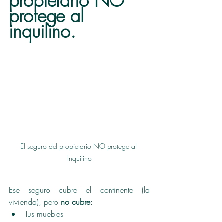
propietario NO 
protege al 
inquilino.
El seguro del propietario NO protege al 
Inquilino
Ese seguro cubre el continente (la 
vivienda), pero 
no cubre
:
Tus muebles