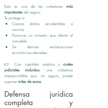
Esta es una de las coberturas 
más 
importantes
 del seguro.
Te protege si:
Causas daños accidentales a 
vecinos
Provocas un siniestro que afecta al 
inmueble
Se derivan reclamaciones 
económicas elevadas
👉 Con capitales amplios y 
costes 
judiciales incluidos
, una cobertura 
imprescindible que, sin seguro, puede 
suponer 
miles de euros
.
Defensa jurídica 
completa y 