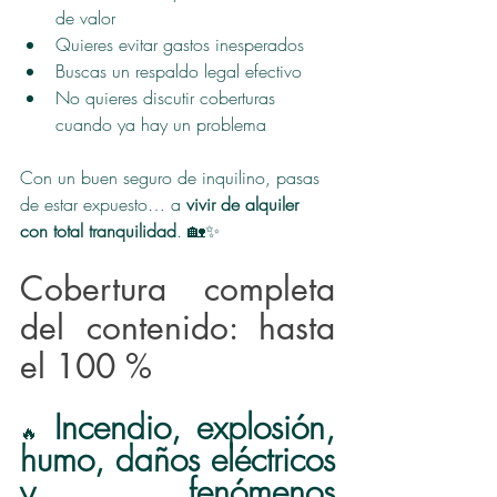
de valor
Quieres evitar gastos inesperados
Buscas un respaldo legal efectivo
No quieres discutir coberturas 
cuando ya hay un problema
Con un buen seguro de inquilino, pasas 
de estar expuesto… a 
vivir de alquiler 
con total tranquilidad
. 🏡✨
Cobertura completa 
del contenido: hasta 
el 100 %
Incendio, explosión, 
🔥 
humo, daños eléctricos 
y fenómenos 