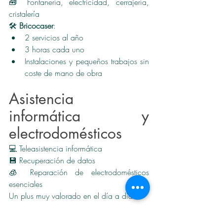
🧰 Fontanería, electricidad, cerrajería, 
cristalería
🛠️ 
Bricocaser
:
2 servicios al año
3 horas cada uno
Instalaciones y pequeños trabajos sin 
coste de mano de obra
Asistencia 
informática y 
electrodomésticos
💻 Teleasistencia informática
💾 Recuperación de datos
🧊 Reparación de electrodomésticos 
esenciales
Un plus muy valorado en el día a día.