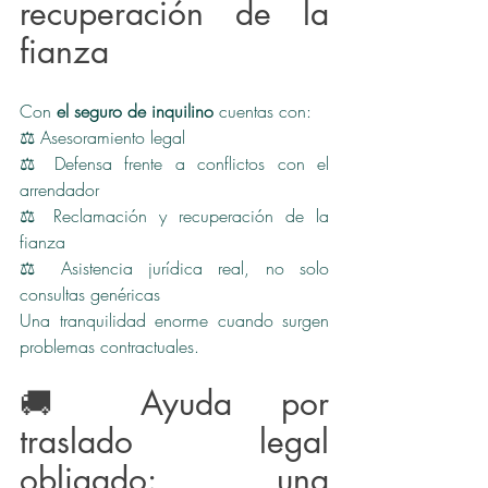
recuperación de la 
fianza
Con 
el seguro de inquilino 
cuentas con:
⚖️ Asesoramiento legal
⚖️ Defensa frente a conflictos con el 
arrendador
⚖️ Reclamación y recuperación de la 
fianza
⚖️ Asistencia jurídica real, no solo 
consultas genéricas
Una tranquilidad enorme cuando surgen 
problemas contractuales.
🚚 Ayuda por 
traslado legal 
obligado: una 