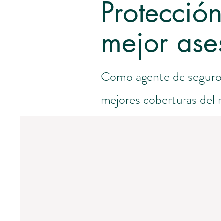
Protecció
mejor ase
Como agente de seguros,
mejores coberturas del m