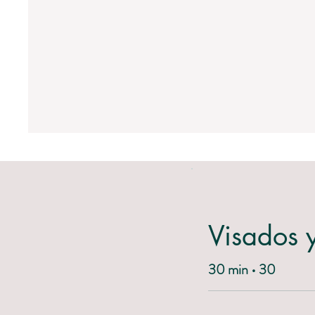
Visados 
30 min • 30