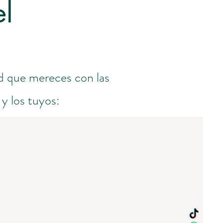
el
d que mereces con las
y los tuyos: