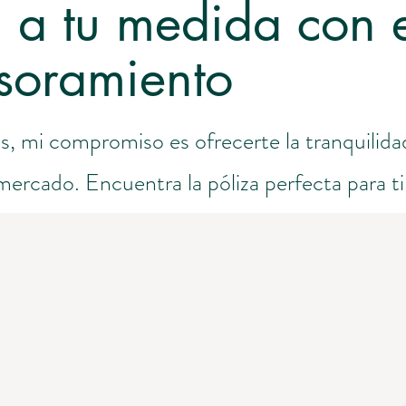
n a tu medida con 
soramiento
 mi compromiso es ofrecerte la tranquilida
ercado. Encuentra la póliza perfecta para ti 