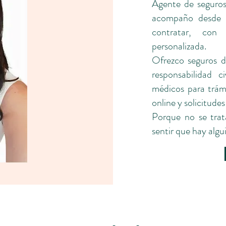
Agente de seguros
acompaño desde l
contratar, con
personalizada.
Ofrezco seguros de
responsabilidad c
médicos para trám
online y solicitude
Porque no se trat
sentir que hay algu