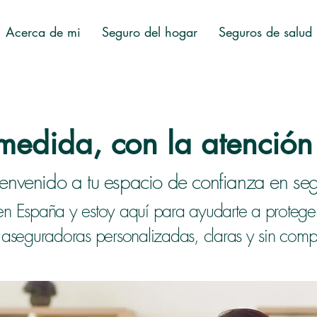
Acerca de mi
Seguro del hogar
Seguros de salud
 medida, con la atenció
ienvenido a tu espacio de confianza en seg
en España y estoy aquí para ayudarte a protege
 aseguradoras personalizadas, claras y sin comp