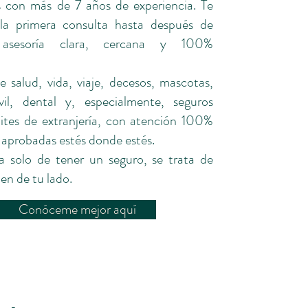
 con más de 7 años de experiencia. Te
a primera consulta hasta después de
 asesoría clara, cercana y 100%
 salud, vida, viaje, decesos, mascotas,
ivil, dental y, especialmente, seguros
ites de extranjería, con atención 100%
s aprobadas estés donde estés.
a solo de tener un seguro, se trata de
ien de tu lado.
Conóceme mejor aquí