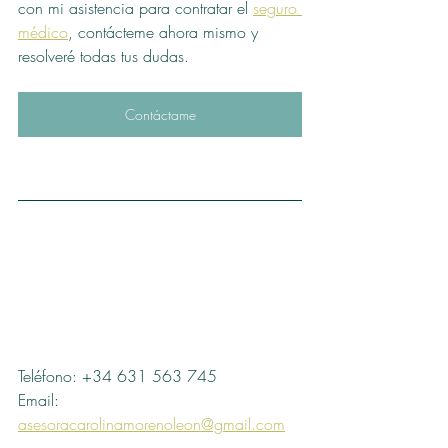
con mi asistencia para contratar el 
seguro 
médico
, contácteme ahora mismo y 
resolveré todas tus dudas.
Contáctame
Teléfono: +34 631 563 745
Email: 
asesoracarolinamorenoleon@gmail.com