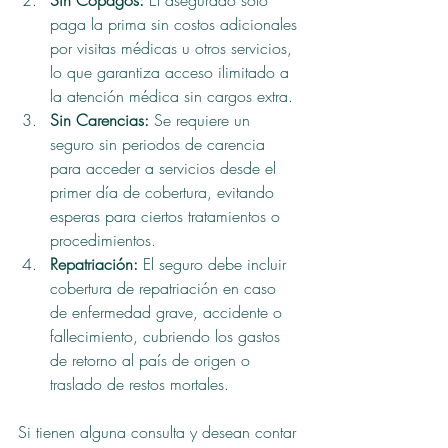
Sin Copagos:
 El asegurado solo 
paga la prima sin costos adicionales 
por visitas médicas u otros servicios, 
lo que garantiza acceso ilimitado a 
la atención médica sin cargos extra.
Sin Carencias:
 Se requiere un 
seguro sin periodos de carencia 
para acceder a servicios desde el 
primer día de cobertura, evitando 
esperas para ciertos tratamientos o 
procedimientos.
Repatriación:
 El seguro debe incluir 
cobertura de repatriación en caso 
de enfermedad grave, accidente o 
fallecimiento, cubriendo los gastos 
de retorno al país de origen o 
traslado de restos mortales.
Si tienen alguna consulta y desean contar 