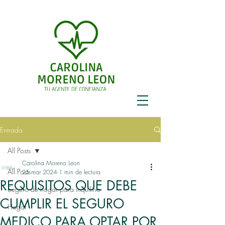
Entrada
All Posts
Carolina Moreno Leon
All Posts
25 mar 2024
1 min de lectura
REQUISITOS QUE DEBE
Seguro de hogar para inquilino
CUMPLIR EL SEGURO
Hogar
MEDICO PARA OPTAR POR