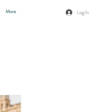
More
Log In