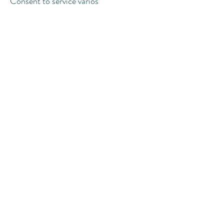
Consent to service varios