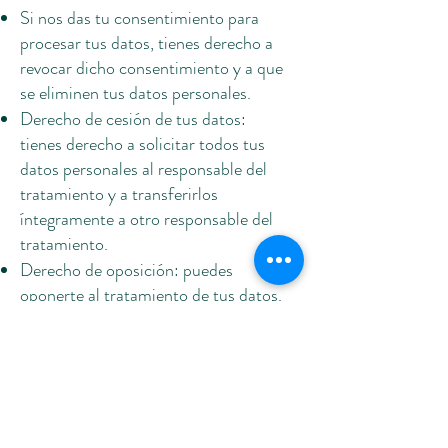
Si nos das tu consentimiento para
procesar tus datos, tienes derecho a
revocar dicho consentimiento y a que
se eliminen tus datos personales.
Derecho de cesión de tus datos:
tienes derecho a solicitar todos tus
datos personales al responsable del
tratamiento y a transferirlos
íntegramente a otro responsable del
tratamiento.
Derecho de oposición: puedes
oponerte al tratamiento de tus datos.
Nosotros cumplimos con esto, a
menos que existan motivos
justificados para el procesamiento.
Para ejercer estos derechos, por favor,
contacta con nosotros. Por favor,
consulta los detalles de contacto en la