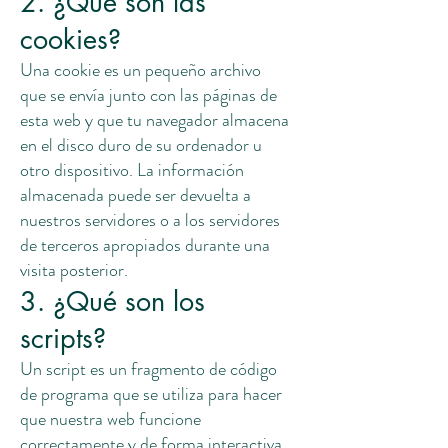
2. ¿Qué son las
cookies?
Una cookie es un pequeño archivo
que se envía junto con las páginas de
esta web y que tu navegador almacena
en el disco duro de su ordenador u
otro dispositivo. La información
almacenada puede ser devuelta a
nuestros servidores o a los servidores
de terceros apropiados durante una
visita posterior.
3. ¿Qué son los
scripts?
Un script es un fragmento de código
de programa que se utiliza para hacer
que nuestra web funcione
correctamente y de forma interactiva.